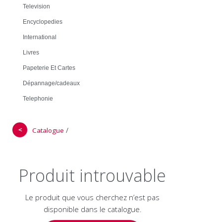
Television
Encyclopedies
International
Livres
Papeterie Et Cartes
Dépannage/cadeaux
Telephonie
＜
/
Catalogue
Produit introuvable
Le produit que vous cherchez n’est pas
disponible dans le catalogue.