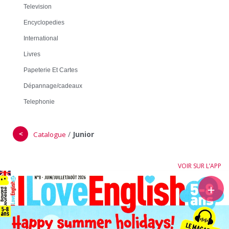
Television
Encyclopedies
International
Livres
Papeterie Et Cartes
Dépannage/cadeaux
Telephonie
＜
/
Junior
Catalogue
VOIR SUR L’APP
＋