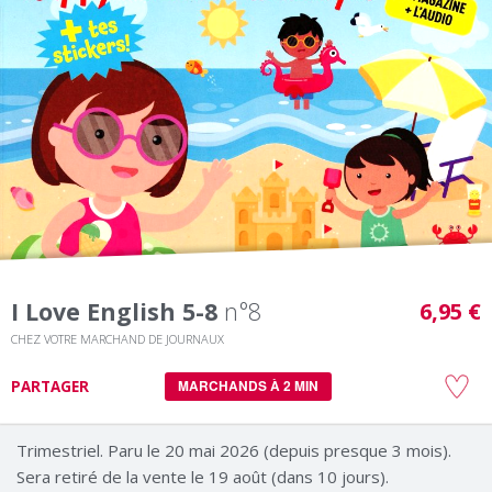
I Love English 5-8
n°8
6,95 €
CHEZ VOTRE MARCHAND DE JOURNAUX
PARTAGER
MARCHANDS À 2 MIN
Trimestriel. Paru le 20 mai 2026 (depuis presque 3 mois).
Sera retiré de la vente le 19 août (dans 10 jours).