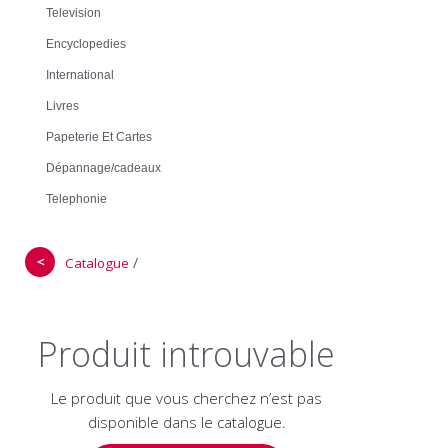
Television
Encyclopedies
International
Livres
Papeterie Et Cartes
Dépannage/cadeaux
Telephonie
＜
/
Catalogue
Produit introuvable
Le produit que vous cherchez n’est pas
disponible dans le catalogue.