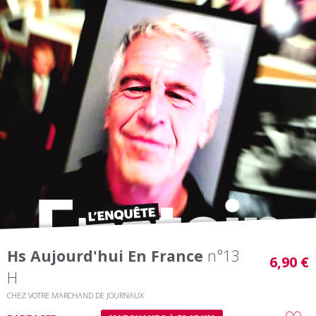
Hs Aujourd'hui En France
n°13
6,90 €
H
CHEZ VOTRE MARCHAND DE JOURNAUX