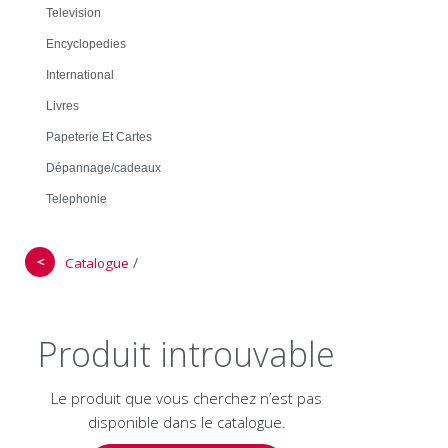
Television
Encyclopedies
International
Livres
Papeterie Et Cartes
Dépannage/cadeaux
Telephonie
＜
/
Catalogue
Produit introuvable
Le produit que vous cherchez n’est pas
disponible dans le catalogue.