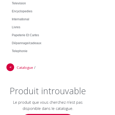
Television
Encyclopedies
International
Livres
Papeterie Et Cartes
Dépannage/cadeaux
Telephonie
＜
/
Catalogue
Produit introuvable
Le produit que vous cherchez n’est pas
disponible dans le catalogue.