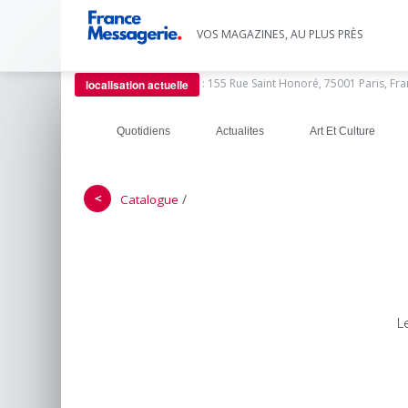
VOS MAGAZINES, AU PLUS PRÈS
:
155 Rue Saint Honoré, 75001 Paris, Fr
localisation actuelle
Quotidiens
Actualites
Art Et Culture
＜
/
Catalogue
L