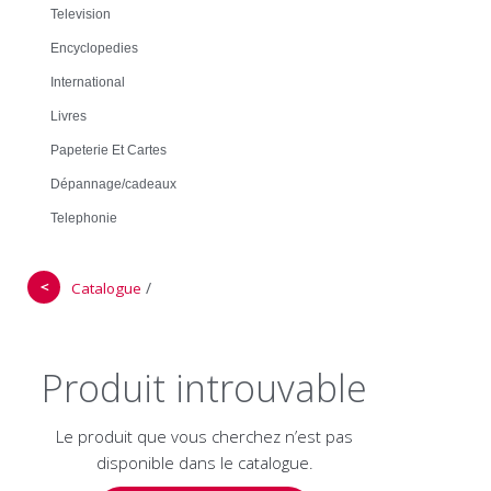
Television
Encyclopedies
International
Livres
Papeterie Et Cartes
Dépannage/cadeaux
Telephonie
＜
/
Catalogue
Produit introuvable
Le produit que vous cherchez n’est pas
disponible dans le catalogue.