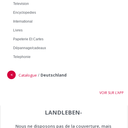
Television
Encyclopedies
International
Livres
Papeterie Et Cartes
Dépannage/cadeaux
Telephonie
＜
/
Deutschland
Catalogue
VOIR SUR L’APP
LANDLEBEN-
Nous ne disposons pas de la couverture, mais