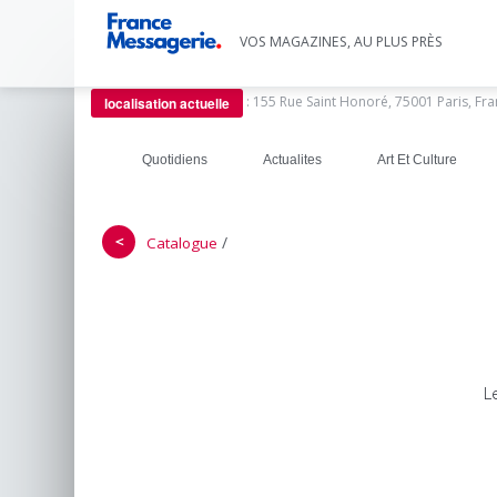
VOS MAGAZINES, AU PLUS PRÈS
:
155 Rue Saint Honoré, 75001 Paris, Fr
localisation actuelle
Quotidiens
Actualites
Art Et Culture
＜
/
Catalogue
L