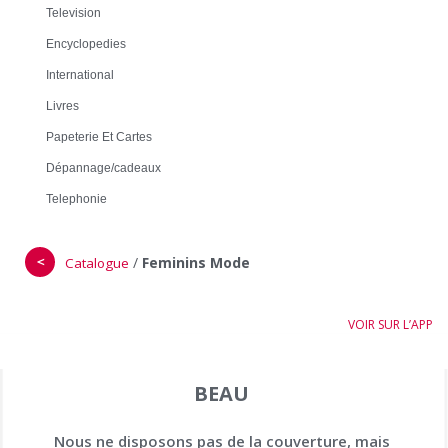
Television
Encyclopedies
International
Livres
Papeterie Et Cartes
Dépannage/cadeaux
Telephonie
＜
/
Feminins Mode
Catalogue
VOIR SUR L’APP
BEAU
Nous ne disposons pas de la couverture, mais