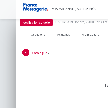
VOS MAGAZINES, AU PLUS PRÈS
:
155 Rue Saint Honoré, 75001 Paris, Fr
localisation actuelle
Quotidiens
Actualites
Art Et Culture
＜
/
Catalogue
L