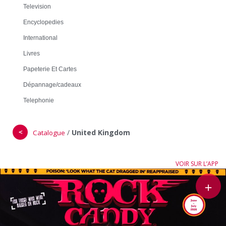
Television
Encyclopedies
International
Livres
Papeterie Et Cartes
Dépannage/cadeaux
Telephonie
＜
/
United Kingdom
Catalogue
VOIR SUR L’APP
＋