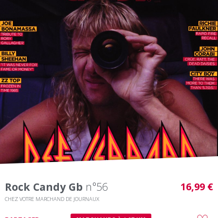
Rock Candy Gb
n°56
16,99 €
CHEZ VOTRE MARCHAND DE JOURNAUX