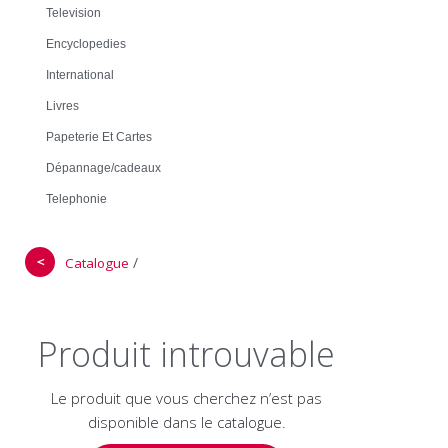
Television
Encyclopedies
International
Livres
Papeterie Et Cartes
Dépannage/cadeaux
Telephonie
＜
/
Catalogue
Produit introuvable
Le produit que vous cherchez n’est pas
disponible dans le catalogue.