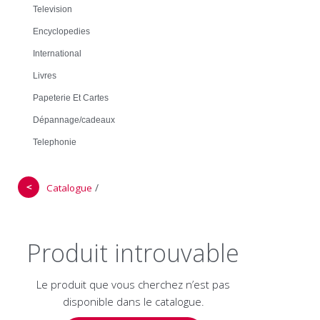
Television
Encyclopedies
International
Livres
Papeterie Et Cartes
Dépannage/cadeaux
Telephonie
＜
/
Catalogue
Produit introuvable
Le produit que vous cherchez n’est pas
disponible dans le catalogue.