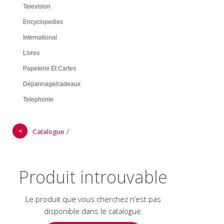
Television
Encyclopedies
International
Livres
Papeterie Et Cartes
Dépannage/cadeaux
Telephonie
＜
/
Catalogue
Produit introuvable
Le produit que vous cherchez n’est pas
disponible dans le catalogue.