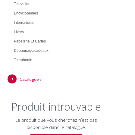
Television
Encyclopedies
International
Livres
Papeterie Et Cartes
Dépannage/cadeaux
Telephonie
＜
/
Catalogue
Produit introuvable
Le produit que vous cherchez n’est pas
disponible dans le catalogue.