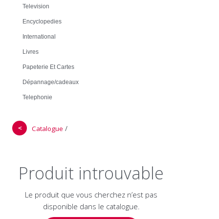
Television
Encyclopedies
International
Livres
Papeterie Et Cartes
Dépannage/cadeaux
Telephonie
＜
/
Catalogue
Produit introuvable
Le produit que vous cherchez n’est pas
disponible dans le catalogue.