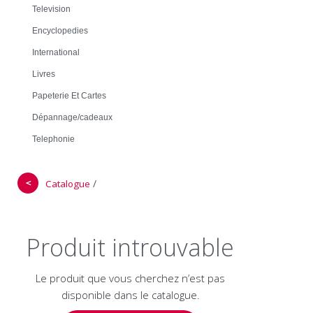
Television
Encyclopedies
International
Livres
Papeterie Et Cartes
Dépannage/cadeaux
Telephonie
＜
/
Catalogue
Produit introuvable
Le produit que vous cherchez n’est pas
disponible dans le catalogue.