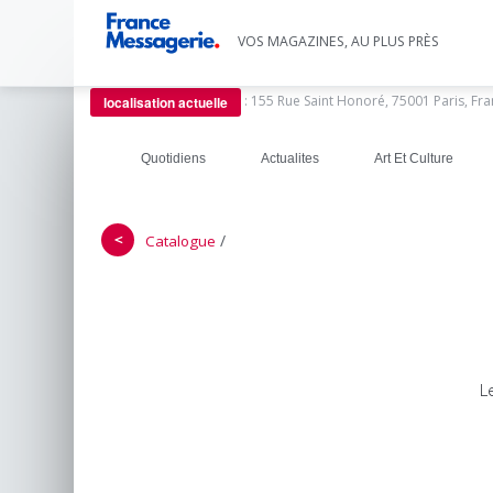
VOS MAGAZINES, AU PLUS PRÈS
:
155 Rue Saint Honoré, 75001 Paris, Fr
localisation actuelle
Quotidiens
Actualites
Art Et Culture
＜
/
Catalogue
L