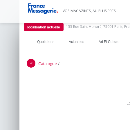
VOS MAGAZINES, AU PLUS PRÈS
:
155 Rue Saint Honoré, 75001 Paris, Fr
localisation actuelle
Quotidiens
Actualites
Art Et Culture
＜
/
Catalogue
L