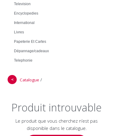
Television
Encyclopedies
International
Livres
Papeterie Et Cartes
Dépannage/cadeaux
Telephonie
＜
/
Catalogue
Produit introuvable
Le produit que vous cherchez n’est pas
disponible dans le catalogue.