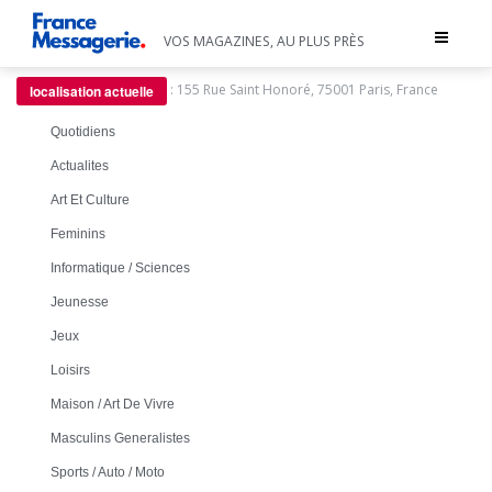
Toggle
VOS MAGAZINES, AU PLUS PRÈS
navigat
:
155 Rue Saint Honoré, 75001 Paris, France
localisation actuelle
Quotidiens
Actualites
Art Et Culture
Feminins
Informatique / Sciences
Jeunesse
Jeux
Loisirs
Maison / Art De Vivre
Masculins Generalistes
Sports / Auto / Moto