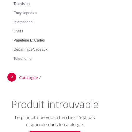
Television
Encyclopedies
International
Livres
Papeterie Et Cartes
Dépannage/cadeaux
Telephonie
＜
/
Catalogue
Produit introuvable
Le produit que vous cherchez n’est pas
disponible dans le catalogue.