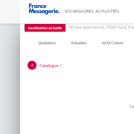
VOS MAGAZINES, AU PLUS PRÈS
:
155 Rue Saint Honoré, 75001 Paris, Fr
localisation actuelle
Quotidiens
Actualites
Art Et Culture
＜
/
Catalogue
L