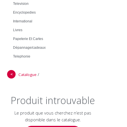
Television
Encyclopedies
International
Livres
Papeterie Et Cartes
Dépannage/cadeaux
Telephonie
＜
/
Catalogue
Produit introuvable
Le produit que vous cherchez n’est pas
disponible dans le catalogue.