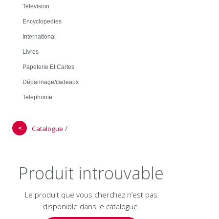
Television
Encyclopedies
International
Livres
Papeterie Et Cartes
Dépannage/cadeaux
Telephonie
＜
/
Catalogue
Produit introuvable
Le produit que vous cherchez n’est pas
disponible dans le catalogue.