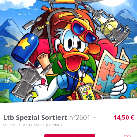
Ltb Spezial Sortiert
n°2601 H
14,50 €
CHEZ VOTRE MARCHAND DE JOURNAUX