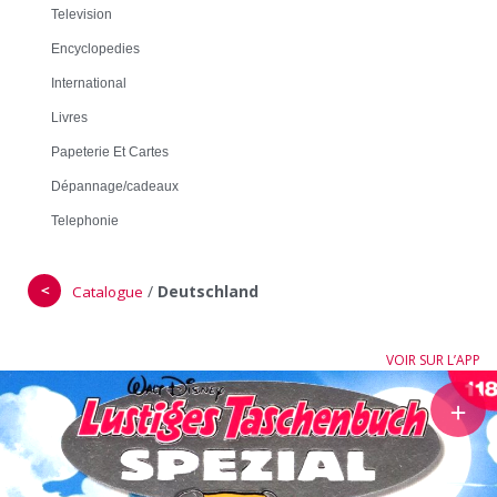
Television
Encyclopedies
International
Livres
Papeterie Et Cartes
Dépannage/cadeaux
Telephonie
＜
/
Deutschland
Catalogue
VOIR SUR L’APP
＋