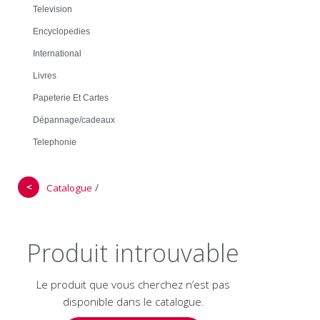
Television
Encyclopedies
International
Livres
Papeterie Et Cartes
Dépannage/cadeaux
Telephonie
＜
/
Catalogue
Produit introuvable
Le produit que vous cherchez n’est pas
disponible dans le catalogue.