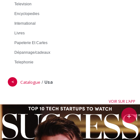
Television
Encyclopedies
International
Livres
Papeterie Et Cartes
Dépannage/cadeaux
Telephonie
＜
/
Usa
Catalogue
VOIR SUR L’APP
＋