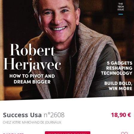
Success Usa
n°2608
18,90 €
CHEZ VOTRE MARCHAND DE JOURNAUX