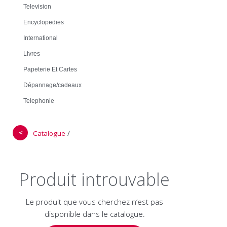
Television
Encyclopedies
International
Livres
Papeterie Et Cartes
Dépannage/cadeaux
Telephonie
＜
/
Catalogue
Produit introuvable
Le produit que vous cherchez n’est pas
disponible dans le catalogue.