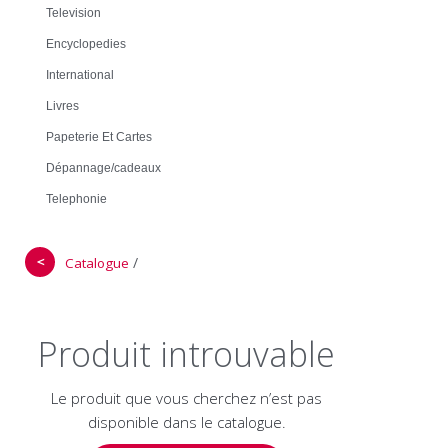
Television
Encyclopedies
International
Livres
Papeterie Et Cartes
Dépannage/cadeaux
Telephonie
＜
/
Catalogue
Produit introuvable
Le produit que vous cherchez n’est pas
disponible dans le catalogue.