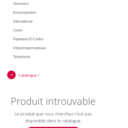
Television
Encyclopedies
International
Livres
Papeterie Et Cartes
Dépannage/cadeaux
Telephonie
＜
/
Catalogue
Produit introuvable
Le produit que vous cherchez n’est pas
disponible dans le catalogue.