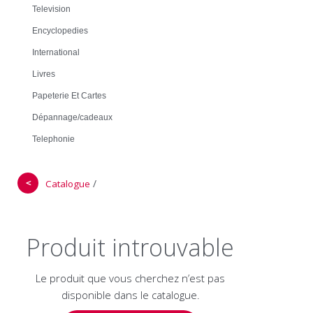
Television
Encyclopedies
International
Livres
Papeterie Et Cartes
Dépannage/cadeaux
Telephonie
＜
/
Catalogue
Produit introuvable
Le produit que vous cherchez n’est pas
disponible dans le catalogue.