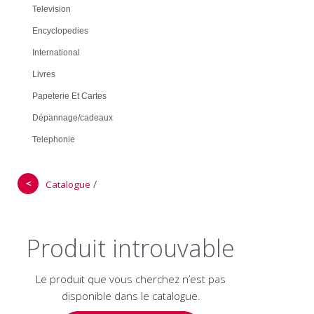
Television
Encyclopedies
International
Livres
Papeterie Et Cartes
Dépannage/cadeaux
Telephonie
＜
/
Catalogue
Produit introuvable
Le produit que vous cherchez n’est pas
disponible dans le catalogue.