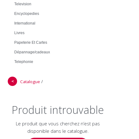
Television
Encyclopedies
International
Livres
Papeterie Et Cartes
Dépannage/cadeaux
Telephonie
＜
/
Catalogue
Produit introuvable
Le produit que vous cherchez n’est pas
disponible dans le catalogue.