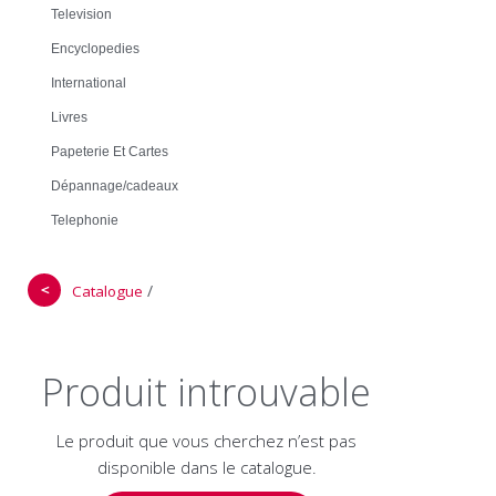
Television
Encyclopedies
International
Livres
Papeterie Et Cartes
Dépannage/cadeaux
Telephonie
＜
/
Catalogue
Produit introuvable
Le produit que vous cherchez n’est pas
disponible dans le catalogue.