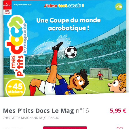
Mes P'tits Docs Le Mag
n°16
5,95 €
CHEZ VOTRE MARCHAND DE JOURNAUX