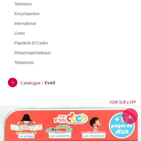
Television
Encyclopedies
International
Livres
Papeterie Et Cartes
Dépannage/cadeaux
Telephonie
＜
/
Eveil
Catalogue
VOIR SUR L’APP
＋