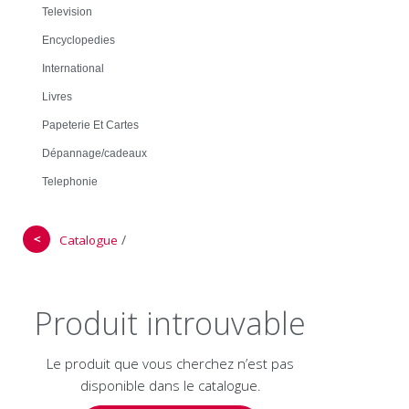
Television
Encyclopedies
International
Livres
Papeterie Et Cartes
Dépannage/cadeaux
Telephonie
＜
/
Catalogue
Produit introuvable
Le produit que vous cherchez n’est pas
disponible dans le catalogue.