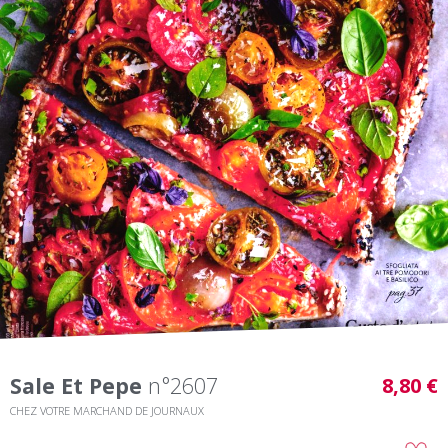
Sale Et Pepe
n°2607
8,80 €
CHEZ VOTRE MARCHAND DE JOURNAUX