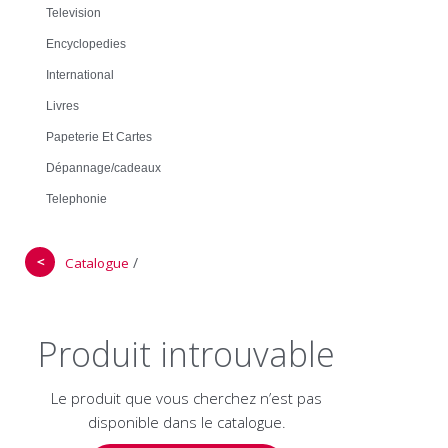
Television
Encyclopedies
International
Livres
Papeterie Et Cartes
Dépannage/cadeaux
Telephonie
＜
/
Catalogue
Produit introuvable
Le produit que vous cherchez n’est pas
disponible dans le catalogue.