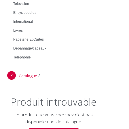
Television
Encyclopedies
International
Livres
Papeterie Et Cartes
Dépannage/cadeaux
Telephonie
＜
/
Catalogue
Produit introuvable
Le produit que vous cherchez n’est pas
disponible dans le catalogue.