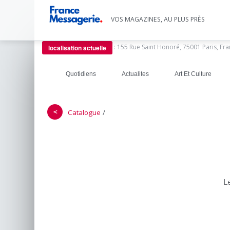
VOS MAGAZINES, AU PLUS PRÈS
:
155 Rue Saint Honoré, 75001 Paris, Fr
localisation actuelle
Quotidiens
Actualites
Art Et Culture
＜
/
Catalogue
L