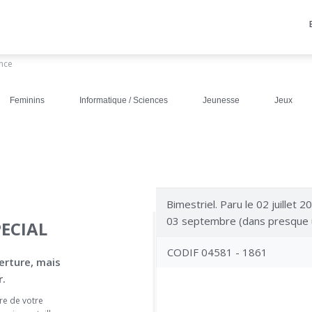
ance
Feminins
Informatique / Sciences
Jeunesse
Jeux
Bimestriel. Paru le 02 juillet 2
03 septembre (dans presque 
PECIAL
CODIF 04581 - 1861
erture, mais
.
re de votre