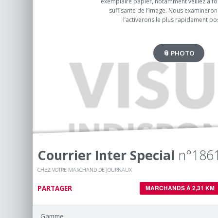
exemplaire papier, notamment veillez à fou
suffisante de l’image. Nous examinerons
l’activerons le plus rapidement pos
📎 PHOTO
Courrier Inter Special
n°186
CHEZ VOTRE MARCHAND DE JOURNAUX
PARTAGER
MARCHANDS À 2,31 KM
Gamme