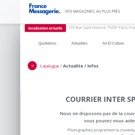
VOS MAGAZINES, AU PLUS PRÈS
:
155 Rue Saint Honoré, 75001 Paris, Fr
localisation actuelle
Quotidiens
Actualites
Art Et Culture
＜
/
Actualite / Infos
Catalogue
COURRIER INTER S
Nous ne disposons pas de la couv
vous pouvez nous aider
Photographiez proprement la couvertu