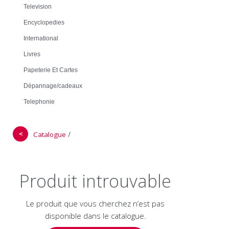
Television
Encyclopedies
International
Livres
Papeterie Et Cartes
Dépannage/cadeaux
Telephonie
＜
/
Catalogue
Produit introuvable
Le produit que vous cherchez n’est pas
disponible dans le catalogue.