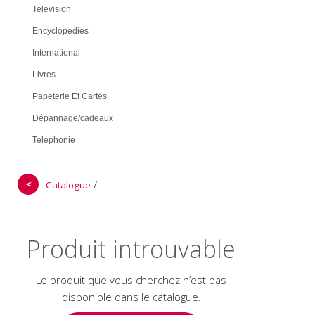
Television
Encyclopedies
International
Livres
Papeterie Et Cartes
Dépannage/cadeaux
Telephonie
＜
/
Catalogue
Produit introuvable
Le produit que vous cherchez n’est pas
disponible dans le catalogue.