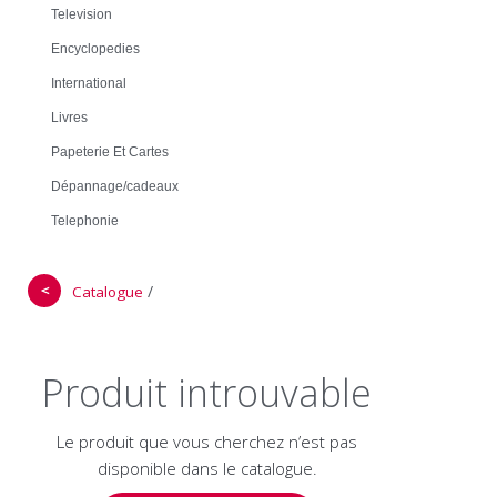
Television
Encyclopedies
International
Livres
Papeterie Et Cartes
Dépannage/cadeaux
Telephonie
＜
/
Catalogue
Produit introuvable
Le produit que vous cherchez n’est pas
disponible dans le catalogue.