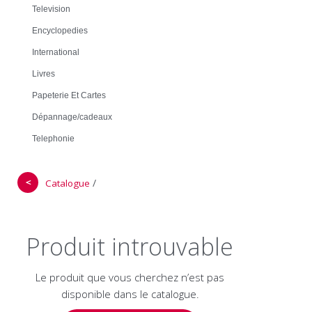
Television
Encyclopedies
International
Livres
Papeterie Et Cartes
Dépannage/cadeaux
Telephonie
＜
/
Catalogue
Produit introuvable
Le produit que vous cherchez n’est pas
disponible dans le catalogue.