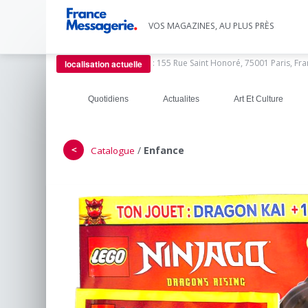
VOS MAGAZINES, AU PLUS PRÈS
:
155 Rue Saint Honoré, 75001 Paris, Fr
localisation actuelle
Quotidiens
Actualites
Art Et Culture
＜
/
Enfance
Catalogue