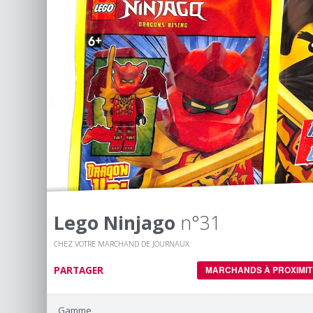
Lego Ninjago
n°31
CHEZ VOTRE MARCHAND DE JOURNAUX
PARTAGER
MARCHANDS À PROXIMIT
Gamme