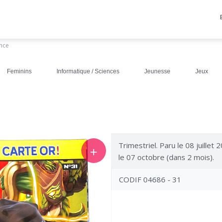
ance
Feminins
Informatique / Sciences
Jeunesse
Jeux
Trimestriel. Paru le 08 juillet
＋
le 07 octobre (dans 2 mois).
CODIF 04686 - 31