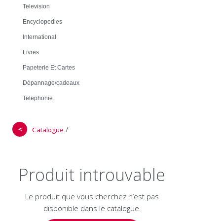
Television
Encyclopedies
International
Livres
Papeterie Et Cartes
Dépannage/cadeaux
Telephonie
＜
/
Catalogue
Produit introuvable
Le produit que vous cherchez n’est pas
disponible dans le catalogue.