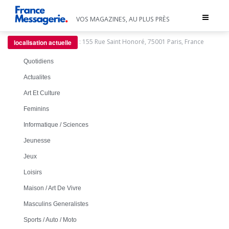
Toggle
VOS MAGAZINES, AU PLUS PRÈS
navigat
:
155 Rue Saint Honoré, 75001 Paris, France
localisation actuelle
Quotidiens
Actualites
Art Et Culture
Feminins
Informatique / Sciences
Jeunesse
Jeux
Loisirs
Maison / Art De Vivre
Masculins Generalistes
Sports / Auto / Moto