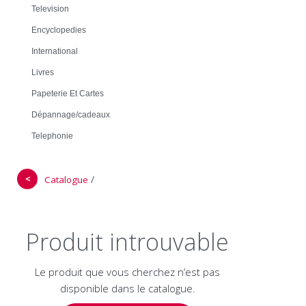
Television
Encyclopedies
International
Livres
Papeterie Et Cartes
Dépannage/cadeaux
Telephonie
＜
/
Catalogue
Produit introuvable
Le produit que vous cherchez n’est pas
disponible dans le catalogue.